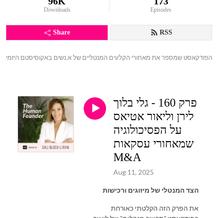
96K
173
Downloads
Episodes
Share
RSS
הפודקאסט שמספר את מאחורי הקלעים המנטליים של א.נשים באקוסיסטם היזמי
פרק 160 - גלי בלוך
לירן וליאור אטיאס
על הפסיכולוגיה
שמאחורי עסקאות
M&A
Aug 11, 2025
הצד המנטלי של מיזוגים ורכישות
את הפרק הזה הקלטתי כאורחת