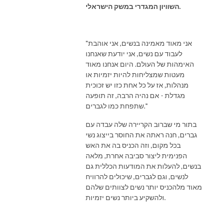
השוויון המגדרי במשק הישראלי.
"אני מאוד מאמינה בנשים, אני אוהבת
לעבוד עם נשים, אני יודעת שאנחנו
האימהות של העולם. היום אנחנו מאוד
מעטות שמצליחות להיות יזמיות או
מנהלות, אז על כל אחת כזו יש זכוכית
מגדלת - אם נהיה הרבה, זה תופעה
שתפחת כמו לגברים."
בתור מי שברוב הקריירה שלה עבדה עם
גברים, חנה ראתה את החוסר בייצוג נשי
בכל מקום, וזה הכניס בה את האש
הפנימית ליצור סביבה אחרת, מלאה
בנשים, להעלות את המודעות הכללית גם
לנשים, וגם לגברים, שיכולים להרוויח
מאוד מלהכניס יותר נשים לצוותים שלהם
ולהשקיע ביותר נשים יזמיות.