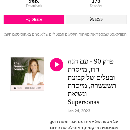
96K
173
Downloads
Episodes
Share
RSS
הפודקאסט שמספר את מאחורי הקלעים המנטליים של א.נשים באקוסיסטם היזמי
פרק 90 - עם חנה
רדו, מייסדת
ובעלים של קבוצת
תשעשרה, מייסדת
ונשיאת
Supersonas
Jan 24, 2023
על מסעה של יזמת ומנהיגה יוצאת דופן,
פמניסטית פרקטית, המובילה את קידום