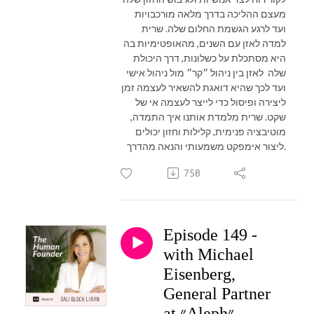
מעצם ההליכה בדרך מלאה מורכבויות
ועד לרגע הגשמת החלום שלה. שרית
למדה לאזן עם השנים, מהאופטימיות בה
היא מסתכלת על כשלונות, דרך היכולת
שלה לאזן בין ניהול ״קר״ מול ניהול אישי
ועד לכך שהיא דואגת להשאיר לעצמה זמן
ליצירה ופיסול כדי לייצר לעצמה אי של
שקט. שרית מלמדת אותנו איך התמדה,
מוטיבציה פנימית, קלילות וחזון יכולים
ליצור אימפקט משמעותי והנאה מהדרך.
758
Episode 149 -
with Michael
Eisenberg,
General Partner
at ״Aleph״