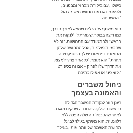
כישלון, עם ביקורת מבחוץ ומבפנים,
ולפעמים גם עם תחושת אשמה מול
המשפחה."
הוא משתף על הכלים שמצא לאורך הדרך,
כמו ריצה בבוקר, שעוזרת לו "לנקות את
הראש" ולהתמודד עם התחושות. "זה לא
שהבעיות נעלמות, אבל התחושה שלהן
מתאזנת, ופתאום יש לך פרספקטיבה
אחרת," הוא אומר. "כל אחד צריך למצוא
את הדרך שלו לפרוק – אם זה בספורט,
קואצינג או אפילו כתיבה."
ניהול משברים
והאמונה בעצמך
רענן חוזר לנקודת המשבר הגדולה
הראשונה שלו, כשהחברה שהקים נסגרה
לאחר שהטכנולוגיה שלה הפכה ללא
רלוונטית. הוא משתף בגילוי לב על
תחושת האשמה שליוותה אותו, בעיקר