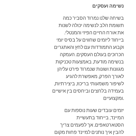
נשימה ועסקים
בשיחה שלנו נמרוד הסביר כמה
תשומת הלב לנשימה יכולה לשנות
את אורח החיים הפיזי והמנטלי.
בייחוד ליזמים שחווים על בסיס יומי
וקבוע התמודדות עם לחץ והאתגרים
הכרוכים בעולם העסקים. העמקה
בנשימה מודעת, באמצעות טכניקות
מגוונות ושונות שנמרוד פירט עליהן
לאורך הפרק, מאפשרת להגיע
לשיפור משמעותי בריכוז, ביצירתיות,
בעמידה בלחצים וביחסים בין אישיים
ומקצועיים.
יזמים עובדים שעות נוספות עם
המיינד, בייחוד בתעשיית
הסטארטאפים. אך לפעמים צריך
להבין איך נותנים למיינד פחות מקום