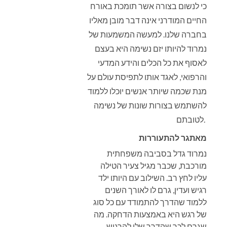
כי לנשום בצורה אשר תומכת באורח
החיים המודרני אינה דבר מובן מאליו
בחברה שלנו. למעשה המשמעות של
נמרוד להיותו יזם נשימה היא בעצם
לאסוף את כל הכלים והידע המדעי
והרפואי, לאגד אותו לתפיסת עולם על
מנת שכמה שיותר אנשים יוכלו ללמוד
להשתמש בצורות שונות של נשימה
לטובתם.
מאתגר להתעוררות
נמרוד גדל בסביבה משפחתית
מורכבת, שכבר מגיל צעיר הטילה
עליו לחץ רב. השילוב עם היותו ילד
רגיש ועדין, גרם לו לאורך השנים
ללמוד שהדרך להתמודד עם כל סוג
של רגש היא באמצעות הדחקה. מה
שגרם לכך שהדרך שלו להרגיש