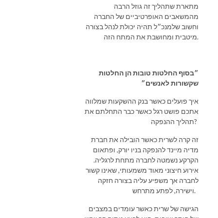
מתארת שתהליך זה גוזל הרבה
מהמשאבים האופרטיביים של החברה
וחשוב שלמנכ״ל תהיה יכולת לנהל בצורה
מיטבית ומחושבת את המתח הזה.
״בסוף החלטות טובות הן החלטות
שקשורות לאנשים״
איך פועלים כאשר בנק ההשקעות שמלווה
אתכם פושט רגל כאשר כבר התחלתם את
תהליך ההנפקה?
זה קרה לשרית כאשר הובילה את חברת
מדיה מיינד להנפקה בניו יורק, ופתאום
הקרקע נשמטה לחברה מתחת לרגליה.
אירוע חיצוני מאוד משמעותי, שאינו קשור
לחברה אך משפיע עליה בצורה חזקה
וישירה, לפתע מתרחש.
הגישה של שרית כאשר עומדים במצבים