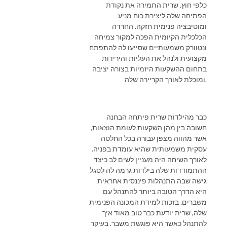
כלפי חוץ. שרית התמירה את נקודת
הפתיחה שלה ליצירת כוח מניע
ומוטיבציה פנימית חזקה. החרדה
הכלכלית הקיומית הפכה למקור צמיחה
ונטוורק משמעותיים שסייעו לה להתפתח
מקצועית ולנהל את העליות והירידות
בתחום ההשקעות היזמיות בצורה יציבה
ומוכלת לאורך הקריירה שלה.
כבר מהילדות שרית פיתחה הבחנה
חשובה בין מהן השקעות לעומת הוצאות,
אשר מהווה מצפן עבורה בכל החלטה
עסקית משמעותית שהיא עומדת בפניה.
לאורך השיחה היה מעניין לשים לב כיצד
ההתמודדות שלה בילדות גרמה לה לסגל
גישה שבה התנהלות פיננסית אחראית
היא הדרך הטובה ביותר להתנהל עם
משברים. בזכות למידת המכונה הפנימית
שלה, שרית יודעת כבר טוב מאוד איך
להתנהל כאשר היא פוגשת משבר. בעיקר