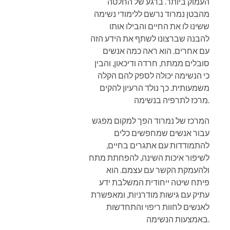
העמוק ביותר. ברגע של החלטה
מהבטן נמרוד נרשם ללימודי נשימה
ששינו לו את החיים והבילו אותו
להבנה שברצונו לשתף את הידע הזה
עם אחרים. הוא ראה כמה אנשים
סובלים ממתח, חרדה ודיכאון, והבין
כי הנשימה יכולה לספק להם הקלה
משמעותית. כך נולד הרעיון להקים
מרכז לתרפיה בנשימה.
המרכז של נמרוד הפך למקום מפגש
עבור אנשים שמחפשים כלים
להתמודדות עם אתגרים בחיים,
לשיפור איכות השינה, להפחתת מתח
ולהעמקת הקשר עם עצמם. הוא
פיתח שיטה ייחודית המשלבת ידע
עתיק עם גישות מודרניות, ומאפשרת
לאנשים לחוות ריפוי והתחדשות
באמצעות הנשימה.