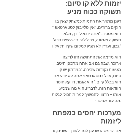
יזמות ללא קו סיום:
תשוקה ככוח מניע
רענן מתאר את היזמות כמשחק שאין בו
חוקים ברורים. "אין פלייבוק לסטארטאפ,"
הוא מסביר. "אתה יוצא לדרך, מלא
תשוקה ואמונה, ויכול להיות שעשית הכול
נכון, ועדיין לא תגיע למקום שקיווית אליו."
הוא מדמה את התחושה הזו לריצה
ארוכה, שבה גם אם אתה מתכונן היטב,
מגיעות נקודות שבירה. "במרתון יש קו
סיום, אבל בסטארטאפ אתה לא יודע אם
הוא בכלל קיים," הוא אומר. דווקא חוסר
הוודאות הזה, לדבריו, הוא מה שמניע
אותו – הרצון להמשיך למרות הכול, לגלות
מה עוד אפשרי.
מערכות יחסים כמפתח
ליזמות
אם יש משהו שרענן למד לאורך השנים, זה