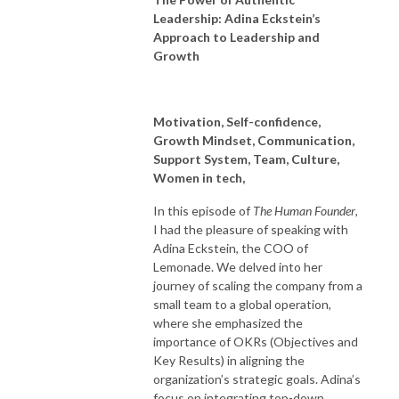
Leadership: Adina Eckstein’s
Approach to Leadership and
Growth
Motivation, Self-confidence,
Growth Mindset, Communication,
Support System, Team, Culture,
Women in tech,
In this episode of
The Human Founder
,
I had the pleasure of speaking with
Adina Eckstein, the COO of
Lemonade. We delved into her
journey of scaling the company from a
small team to a global operation,
where she emphasized the
importance of OKRs (Objectives and
Key Results) in aligning the
organization’s strategic goals. Adina’s
focus on integrating top-down