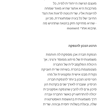
מעצם הגישה הייחודית לפיה, כל
מורכבות היא אתגר שהיא מאוד שמחה
להיענות אליו. שרית נוטה לראות את הצד
החיובי של כל בעיה שמתעוררת, מכיוון
שהיא מחזיקה חזק בהנאה שתרגיש מה -
moment שיבוא אחרי.
הרגע הנכון להנפקה
הנפקת חברה אכן מספקת לה חותמת
משמעותית של מיתוג ממוסד ורציני, אך
היכולת הפלקסבילית של החברה
מצטמצמת בהכרח. בשיחה שרית העניקה
נקודת מבט אישית ומקצועית על מהו
הטיימינג הנכון ביותר להנפקת חברה.
הניסיון שצברה לאורך שנים בקרנות הון
סיכון גרם לה להבין שהנפקה אפקטיבית
יכולה להתרחש רק כאשר החברה עברה
דרך משמעותית בהגשמת האסטרטגיה
שלה, ובעלת בשלות יחסית גבוהה. שרית