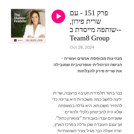
פרק 151 - עם
שרית פירון,
שותפה מייסדת ב--
Team8 Group
Oct 28, 2024
מנהיגות מבוססת אנשים ועשייה -
הגישה הניהולית-אופרטיבית שמובילה
את שרית פירון להצלחות
כבר בתור תלמידת חטיבה ברעננה, שרית
ידעה לחשב כמה משכורות היא צריכה כדי
להחזיר משכנתא. היא גדלה במשפחה
שלא היה להביטחון כלכלי ולהורים
ששניהם עבדו בעבודות ״צווארון כחול״.
אך עצם העובדה שכן גדלה במרכז הארץ,
יצרה אצלה כבר מגיל צעיר השוואתיות