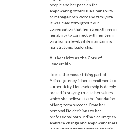
people and her passion for
empowering others fuels her ability
to manage both work and family life.
It was clear throughout our
conversation that her strength lies in
her ability to connect with her team
on a human level, while maintaining
her strategic leadership.
Authenticity as the Core of
Leadership
To me, the most striking part of
Adina’s journey is her commitment to
authenticity. Her leadership is deeply
rooted in staying true to her values,
which she believes is the foundation
of long-term success. From her
personal life decisions to her
professional path, Adina’s courage to
embrace change and empower others
is a guiding principle for her, and it’s