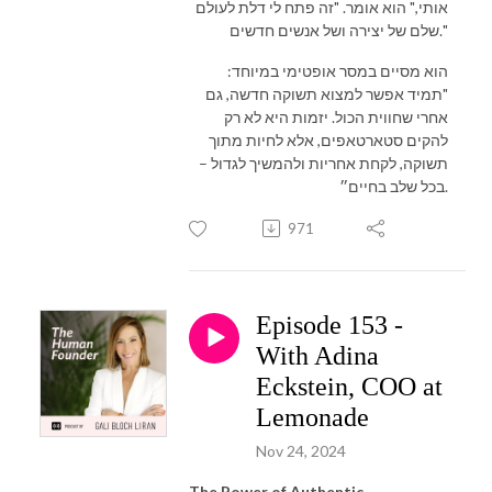
אותי," הוא אומר. "זה פתח לי דלת לעולם
שלם של יצירה ושל אנשים חדשים."
הוא מסיים במסר אופטימי במיוחד:
"תמיד אפשר למצוא תשוקה חדשה, גם
אחרי שחווית הכול. יזמות היא לא רק
להקים סטארטאפים, אלא לחיות מתוך
תשוקה, לקחת אחריות ולהמשיך לגדול –
בכל שלב בחיים״.
971
Episode 153 -
With Adina
Eckstein, COO at
Lemonade
Nov 24, 2024
The Power of Authentic