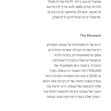
שעובדים טוב ביחד. לדעת שרית מנהל
צריך להיות עם soft skills ולהיות קודם
כל אנושי, ואם לא מתחשבים בהיבטים
פרסונליים זה עלול להוביל לכישלון.
The Moment
היום שרית מסתכלת על עצמה ממרחק
ויודעת שהיא הובילה עשרות תהליכים
עסקיים משמעותיים. בזכות הליווי
והמנטורינג שלה בחברת דאטורמה,
החברה ביצעה גיוס משמעותי של
900,000 דולר כשעוד היו בשלב הסיד
וב-2018 ביצעו את האקזיט הגדול ביותר
בארץ בשנה הזאת. שרית הבינה שזה הרגע
שלה להנפקה של עצמה. היא יודעת מה
הערך של עצמה ורצתה להמשיך לתת את
הערך שלה בצורה מדויקת עבור עצמה.