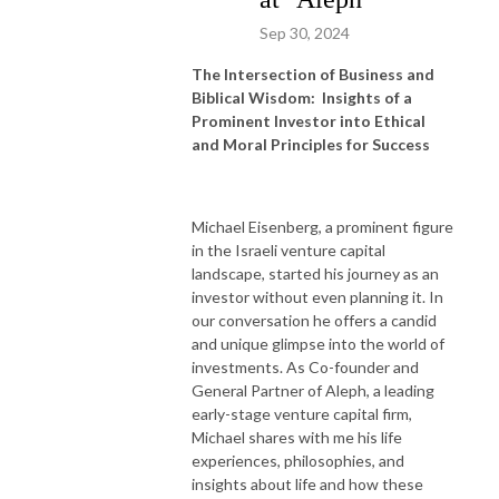
Sep 30, 2024
The Intersection of Business and
Biblical Wisdom: Insights of a
Prominent Investor into Ethical
and Moral Principles for Success
Michael Eisenberg, a prominent figure
in the Israeli venture capital
landscape, started his journey as an
investor without even planning it. In
our conversation he offers a candid
and unique glimpse into the world of
investments. As Co-founder and
General Partner of Aleph, a leading
early-stage venture capital firm,
Michael shares with me his life
experiences, philosophies, and
insights about life and how these